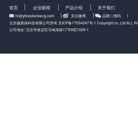
首页
企业新闻
产品介绍
关于我们
hr@yibaojiankang.com
关注微博
品牌二维码
北京健易保科技有限公司所有 京ICP备17034347号-1 Copyright co.,Ltd.ALL 
公司地址: 北京市海淀区马甸东路17号9层1009-1